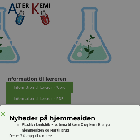
TIL LÆREREN: GRØN KEMI
Information til læreren
Information til læreren - Word
Information til læreren - PDF
Nyheder på hjemmesiden
Plastik i kredsløb – et tema til kemi C og kemi B er på
hjemmesiden og klar til brug
Der er 3 forsøg til temaet: