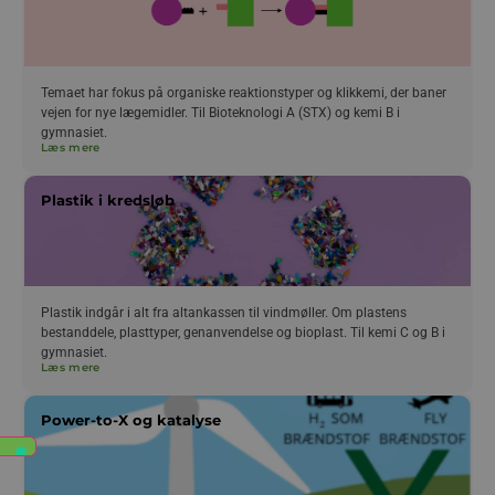
Temaet har fokus på organiske reaktionstyper og klikkemi, der baner
vejen for nye lægemidler. Til Bioteknologi A (STX) og kemi B i
gymnasiet.
Læs mere
Plastik i kredsløb
Plastik indgår i alt fra altankassen til vindmøller. Om plastens
bestanddele, plasttyper, genanvendelse og bioplast. Til kemi C og B i
gymnasiet.
Læs mere
Power-to-X og katalyse