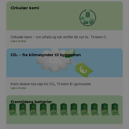
Cirkulær kemi
Cirkulær kemi – om affald og når stoffer får nyt liv. Til kemi C.
Læs mere
CO₂ – fra klimasynder til byggesten
Kemi skaber nye veje for CO₂. Til kemi B i gymnasiet.
Læs mere
Fremtidens batterier