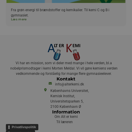
Fra grøn energi til brændstoffer og kemikalier. Til kemi C og B i
gymnasiet.
Læs mere
Vi har en mission, som vi deler med mange i hele verden, bl.a
nobelprismodtager i kemi Morten Meldal. Vi vil gøre kemiens verden
vedkommende og forståelig for mange flere gymnasieelever.
Kontakt
info@alterkemi.dk
Københavns Universitet,
Kemisk Institut,
Universitetsparken 5,
2100 København Ø
Information
Om Alt er kemi
Til læreren
Privatlivspolitik