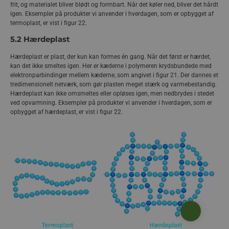
frit, og materialet bliver blødt og formbart. Når det køler ned, bliver det hårdt
igen. Eksempler på produkter vi anvender i hverdagen, som er opbygget af
termoplast, er vist i figur 22.
5.2 Hærdeplast
Hærdeplast er plast, der kun kan formes én gang. Når det først er hærdet,
kan det ikke smeltes igen. Her er kæderne i polymeren krydsbundede med
elektronparbindinger mellem kæderne, som angivet i figur 21. Der dannes et
tredimensionelt netværk, som gør plasten meget stærk og varmebestandig.
Hærdeplast kan ikke omsmeltes eller opløses igen, men nedbrydes i stedet
ved opvarmning. Eksempler på produkter vi anvender i hverdagen, som er
opbygget af hærdeplast, er vist i figur 22.