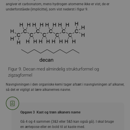
angiver et carbonatom, mens hydrogen atomerne ikke er vist, de er
underforståede (implicitte), som vist nederst i figur 9.
Figur 9. Decan med almindelig strukturformel og
zigzagformel
Navngivningen i den organiske kemi tager afsæt i navngivningen af alkaner,
så det er vigtigt at lære alkanernes navne.
Opgave 3 Kast og træn alkaners navne
Gå 4 og 4 sammen (3&3 eller 5&5 kan også gå). I skal bruge
en ærtepose eller en bold til at kaste med.