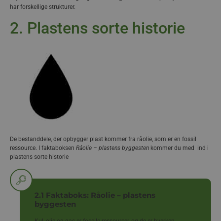
har forskellige strukturer.
2. Plastens sorte historie
De bestanddele, der opbygger plast kommer fra råolie, som er en fossil
ressource. I faktaboksen
Råolie – plastens byggesten
kommer du med ind i
plastens sorte historie
2.1 Faktaboks: Råolie – plastens
byggesten