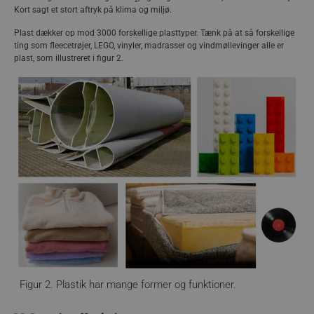
Kort sagt et stort aftryk på klima og miljø.
Plast dækker op mod 3000 forskellige plasttyper. Tænk på at så forskellige
ting som fleecetrøjer, LEGO, vinyler, madrasser og vindmøllevinger alle er
plast, som illustreret i figur 2.
Figur 2. Plastik har mange former og funktioner.