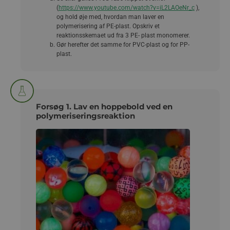
(
https://www.youtube.com/watch?v=iL2LAOeNr_c
),
og hold øje med, hvordan man laver en
polymerisering af PE-plast. Opskriv et
reaktionsskemaet ud fra 3 PE- plast monomerer.
Gør herefter det samme for PVC-plast og for PP-
plast.
Forsøg 1. Lav en hoppebold ved en
polymeriseringsreaktion