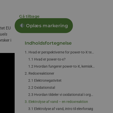
Gå tilbage
Oplæs markering
ttet EU
Fuels
rsker i
Indholdsfortegnelse
1. Hvad er perspektiverne for power-to-X teknologien?
1.1 Hvad er power-to-x?
1.2 Hvordan fungerer power-to-X, kemisk set?
2. Redoxreaktioner
2.1 Elektronegativitet
2.2 Oxidationstal
2.3 Hvordan tildeler vi oxidationstal i organiske forbindelser?
3. Elektrolyse af vand – en redoxreaktion
3.1 Elektrolyse af vand, intro til elevforsøg