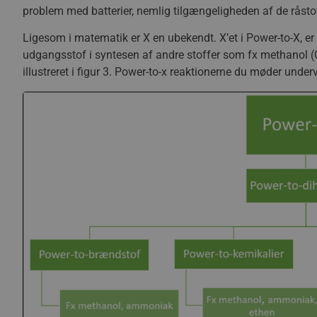
problem med batterier, nemlig tilgængeligheden af de råstoff
Ligesom i matematik er X en ubekendt. X’et i Power-to-X, er 
udgangsstof i syntesen af andre stoffer som fx methanol 
illustreret i figur 3. Power-to-x reaktionerne du møder under