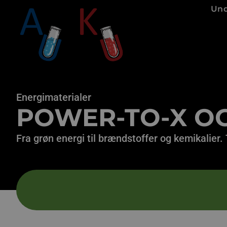
Und
Energimaterialer
POWER-TO-X OG
Fra grøn energi til brændstoffer og kemikalier.