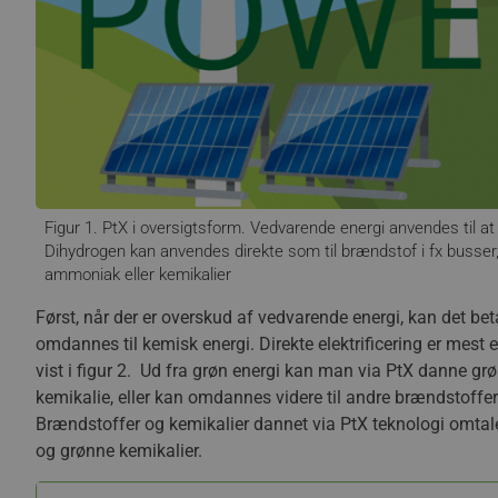
Figur 1. PtX i oversigtsform. Vedvarende energi anvendes til at
Dihydrogen kan anvendes direkte som til brændstof i fx busser
ammoniak eller kemikalier
Først, når der er overskud af vedvarende energi, kan det beta
omdannes til kemisk energi. Direkte elektrificering er mest e
vist i figur 2. Ud fra grøn energi kan man via PtX danne 
kemikalie, eller kan omdannes videre til andre brændstoffer e
Brændstoffer og kemikalier dannet via PtX teknologi omtale
og grønne kemikalier.