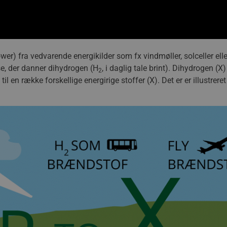
ower) fra vedvarende energikilder som fx vindmøller, solceller elle
yse, der danner dihydrogen (H
, i daglig tale brint). Dihydrogen (X
2
en række forskellige energirige stoffer (X). Det er er illustreret 