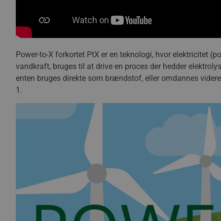
Power-to-X forkortet PtX er en teknologi, hvor elektricitet (p
vandkraft, bruges til at drive en proces der hedder elektrol
enten bruges direkte som brændstof, eller omdannes videre til 
1.