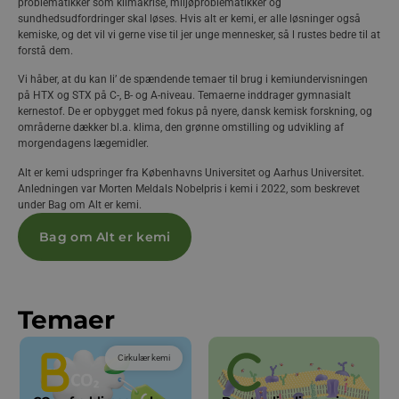
problematikker som klimakrise, miljøproblematikker og
sundhedsudfordringer skal løses. Hvis alt er kemi, er alle løsninger også
kemiske, og det vil vi gerne vise til jer unge mennesker, så l rustes bedre til at
forstå dem.
Vi håber, at du kan li’ de spændende temaer til brug i kemiundervisningen
på HTX og STX på C-, B- og A-niveau. Temaerne inddrager gymnasialt
kernestof. De er opbygget med fokus på nyere, dansk kemisk forskning, og
områderne dækker bl.a. klima, den grønne omstilling og udvikling af
morgendagens lægemidler.
Alt er kemi udspringer fra Københavns Universitet og Aarhus Universitet.
Anledningen var Morten Meldals Nobelpris i kemi i 2022, som beskrevet
under Bag om Alt er kemi.
Bag om Alt er kemi
Temaer
Cirkulær kemi