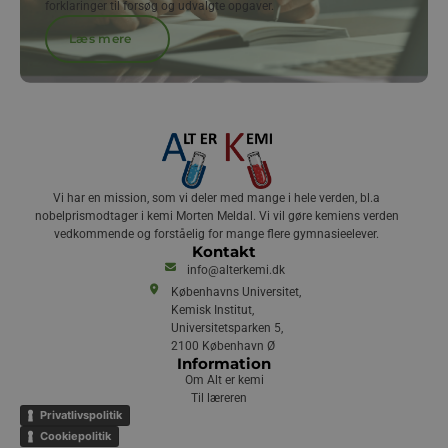
forklaringer til forsøg og udvalgte opgaver.
Læs mere
Vi har en mission, som vi deler med mange i hele verden, bl.a
nobelprismodtager i kemi Morten Meldal. Vi vil gøre kemiens verden
vedkommende og forståelig for mange flere gymnasieelever.
Kontakt
info@alterkemi.dk
Københavns Universitet,
Kemisk Institut,
Universitetsparken 5,
2100 København Ø
Information
Om Alt er kemi
Til læreren
Privatlivspolitik
Cookiepolitik